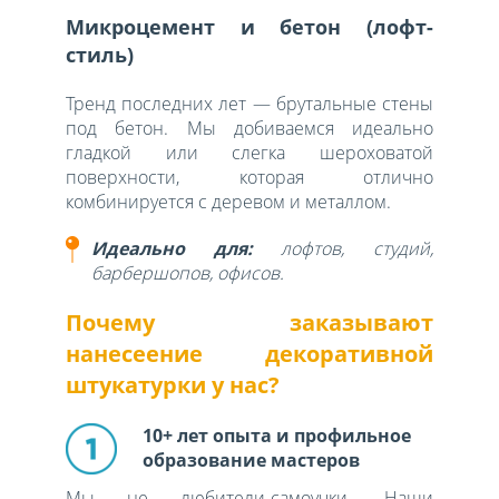
Микроцемент и бетон (лофт-
стиль)
Тренд последних лет — брутальные стены
под бетон. Мы добиваемся идеально
гладкой или слегка шероховатой
поверхности, которая отлично
комбинируется с деревом и металлом.
Идеально для:
лофтов, студий,
барбершопов, офисов.
Почему заказывают
нанесеение декоративной
штукатурки у нас?
10+ лет опыта и профильное
образование мастеров
Мы не любители-самоучки. Наши