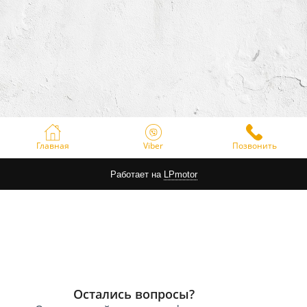
Главная
Viber
Позвонить
Работает на
LPmotor
Остались вопросы?